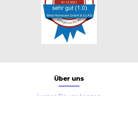
Über uns
Lernen Sie uns kennen