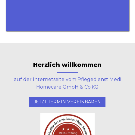
Herzlich willkommen
auf der Internetseite vom Pflegedienst Medi
Homecare GmbH & Co.KG
JETZT TERMIN VEREINBAREN